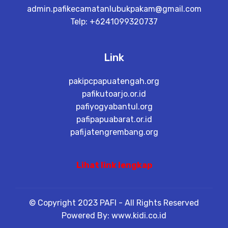
admin.pafikecamatanlubukpakam@gmail.com
Telp: +6241099320737
Link
pakipcpapuatengah.org
pafikutoarjo.or.id
pafiyogyabantul.org
pafipapuabarat.or.id
pafijatengrembang.org
Lihat link lengkap
© Copyright 2023 PAFI - All Rights Reserved
Powered By: www.kidi.co.id