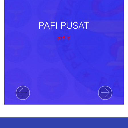
PAFI PUSAT
pafi.id
Previous
Next