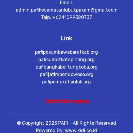
Email:
admin.pafikecamatanlubukpakam@gmail.com
Telp: +6241099320737
Link
pafipcsumbawabaratkab.org
pafisumutkotapinang.org
pafibangkabelitungkoba.org
pafijatimbondowoso.org
pafipempkotsiulak.org
Lihat link lengkap
© Copyright 2023 PAFI - All Rights Reserved
Powered By: www.kidi.co.id