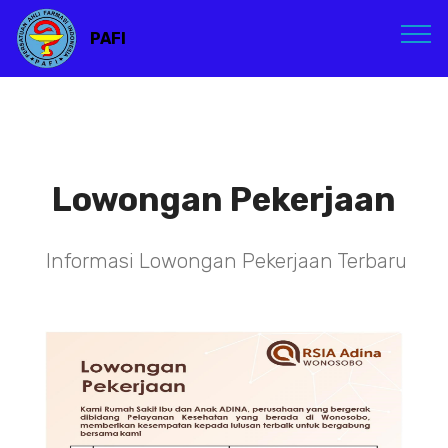
PAFI
Lowongan Pekerjaan
Informasi Lowongan Pekerjaan Terbaru
TENAGA TEKNIS
KEFARMASIAN DI RSIA ADINA
WONOSOBO