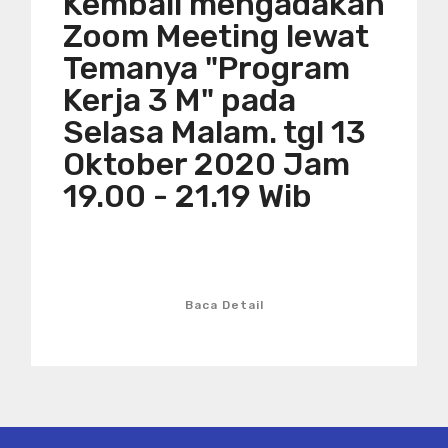
Kembali mengadakan
Zoom Meeting lewat
Temanya "Program
Kerja 3 M" pada
Selasa Malam. tgl 13
Oktober 2020 Jam
19.00 - 21.19 Wib
Baca Detail