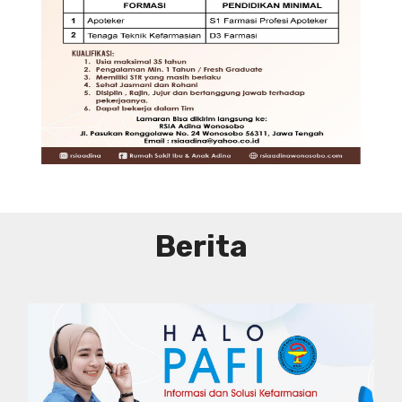
DIBUTUHKAN SEGERA TENAGA TEKNIS
KEFARMASIAN DI RUMAH SAKIT IBU
DAN ANAK ADINA WONOSOBO
SYARAT DAN KETENTUAN LIHAT
BROSUR
Berita